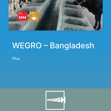
WEGRO – Bangladesh
Plus